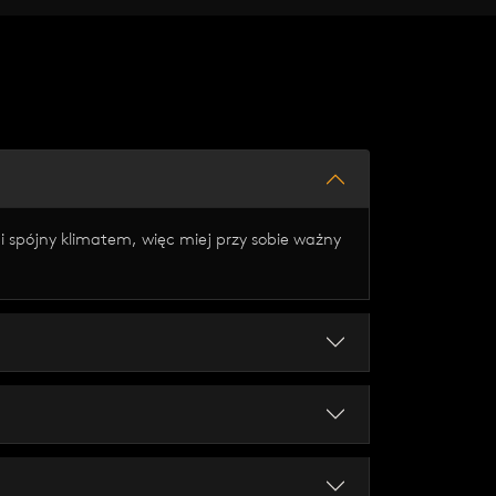
a
i spójny klimatem, więc miej przy sobie ważny