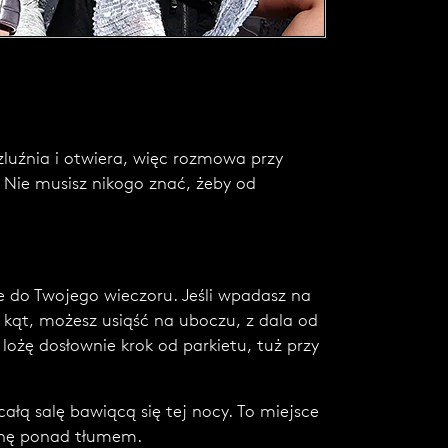
ozluźnia i otwiera, więc rozmowa przy
. Nie musisz nikogo znać, żeby od
je do Twojego wieczoru. Jeśli wpadasz na
 kąt, możesz usiąść na uboczu, z dala od
lożę dosłownie krok od parkietu, tuż przy
całą salę bawiącą się tej nocy. To miejsce
ochę ponad tłumem.