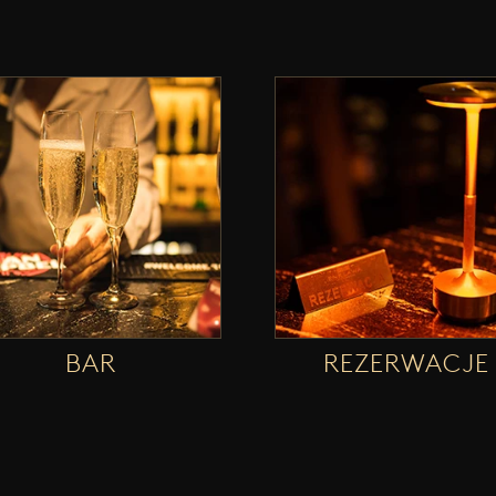
BAR
REZERWACJE