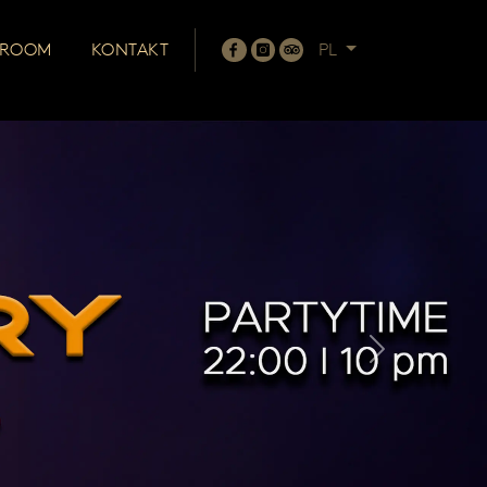
 ROOM
KONTAKT
PL
Next