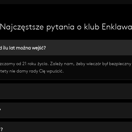
Najczęstsze pytania o klub Enklaw
od ilu lat można wejść?
zczamy od 21 roku życia. Zależy nam, żeby wieczór był bezpieczny 
tety nie damy rady Cię wpuścić.
?
i?