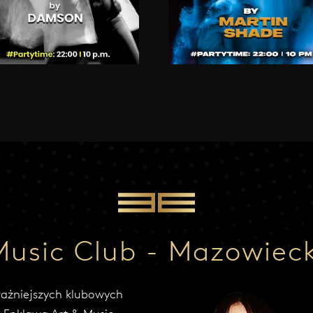
Music Club - Mazowiec
ważniejszych klubowych