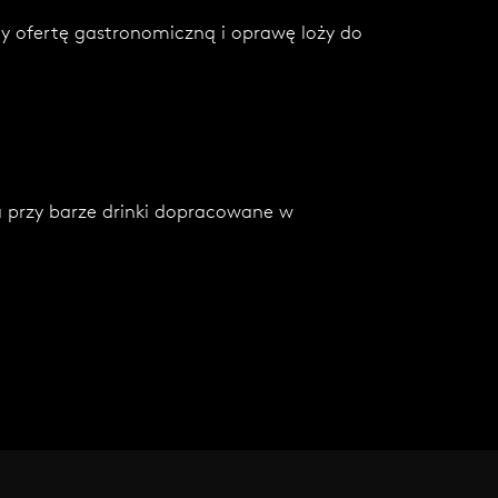
 ofertę gastronomiczną i oprawę loży do
a przy barze drinki dopracowane w