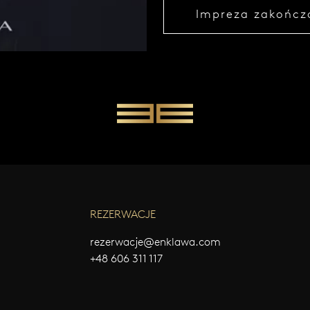
Impreza zakończ
REZERWACJE
rezerwacje@enklawa.com
+48 606 311 117