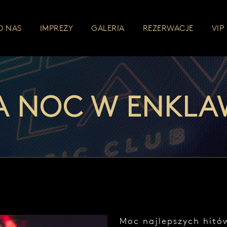
O NAS
IMPREZY
GALERIA
REZERWACJE
VIP
NOC W ENKLAWI
Moc najlepszych hitó