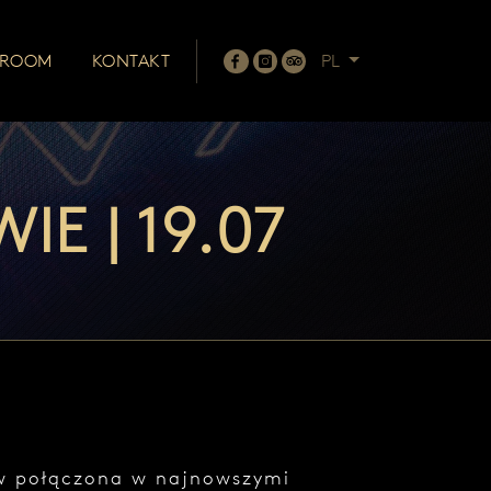
 ROOM
KONTAKT
PL
E | 19.07
w połączona w najnowszymi