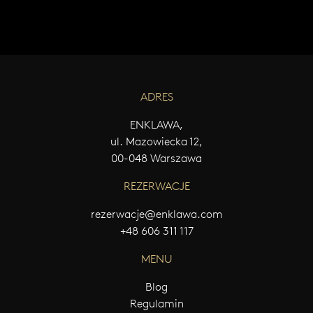
ADRES
ENKLAWA,
ul. Mazowiecka 12,
00-048 Warszawa
REZERWACJE
rezerwacje@enklawa.com
+48 606 311 117
MENU
Blog
Regulamin