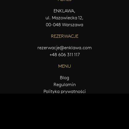
ENKLAWA,
ul. Mazowiecka 12,
00-048 Warszawa
REZERWACJE
rezerwacje@enklawa.com
+48 606 311 117
MENU
Blog
Regulamin
Polityka prywatności
© 2026 ENKLAWA Wszelkie prawa zastrzeżone
Projekt i realizacja