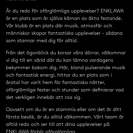
Är du redo för oförglömliga upplevelser? ENKLAWA
är en plats som är själva kärnan av äkta festande.
Vår klubb är en plats där musik, atmosfär och
människor skapar fantastiska upplevelser - sådana
som stannar med dig för alltid.
Från det ögonblick du korsar våra dörrar, välkomnar
vi dig till en värld där du kan lämna vardagens
bekymmer bakom dig. Här, bland pulserande musik
och fantastisk energi, hittar du en plats som i
åratal har varit hem för fantastiska nätter,
oförglömliga fester och stunder som definierar vad
det verkligen innebär att roa sig.
Oavsett om du är en stammis eller om det är ditt
första besök, är du alltid välkommen. Vårt team är
alltid redo och ser till att dina upplevelser på
ENKLAWA förblir oförglömliga.