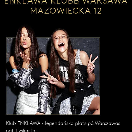
ENKLAWA KLUBB WARSAWA
MAZOWIECKA 12
Klub ENKLAWA - legendariska plats på Warszawas
nattlivskarta.