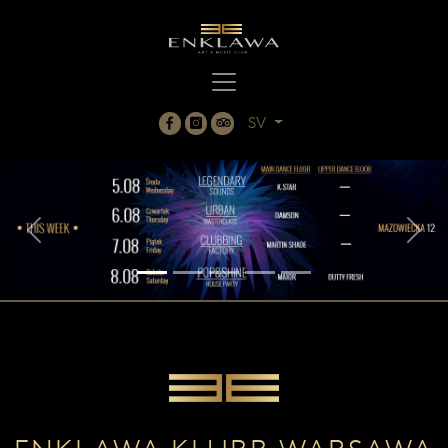
SV
Previous
Next