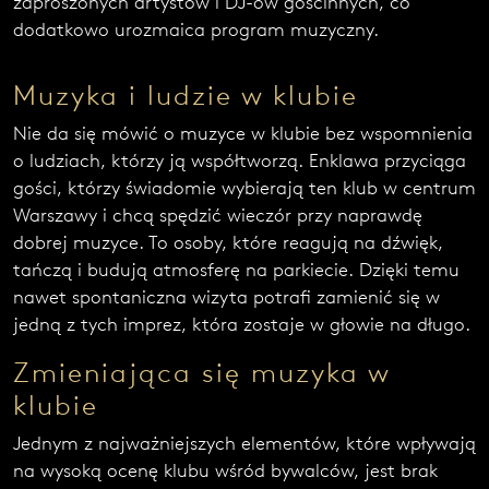
zaproszonych artystów i DJ-ów gościnnych, co
dodatkowo urozmaica program muzyczny.
Muzyka i ludzie w klubie
Nie da się mówić o muzyce w klubie bez wspomnienia
o ludziach, którzy ją współtworzą. Enklawa przyciąga
gości, którzy świadomie wybierają ten klub w centrum
Warszawy i chcą spędzić wieczór przy naprawdę
dobrej muzyce. To osoby, które reagują na dźwięk,
tańczą i budują atmosferę na parkiecie. Dzięki temu
nawet spontaniczna wizyta potrafi zamienić się w
jedną z tych imprez, która zostaje w głowie na długo.
Zmieniająca się muzyka w
klubie
Jednym z najważniejszych elementów, które wpływają
na wysoką ocenę klubu wśród bywalców, jest brak