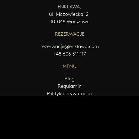
ENKLAWA,
ul. Mazowiecka 12,
00-048 Warszawa
REZERWACJE
rezerwacje@enklawa.com
+48 606 311 117
MENU
Blog
Regulamin
Polityka prywatności
© 2026 ENKLAWA Wszelkie prawa zastrzeżone
Projekt i realizacja