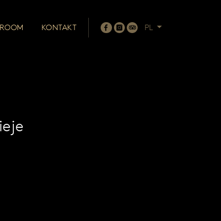
 ROOM
KONTAKT
PL
ieje